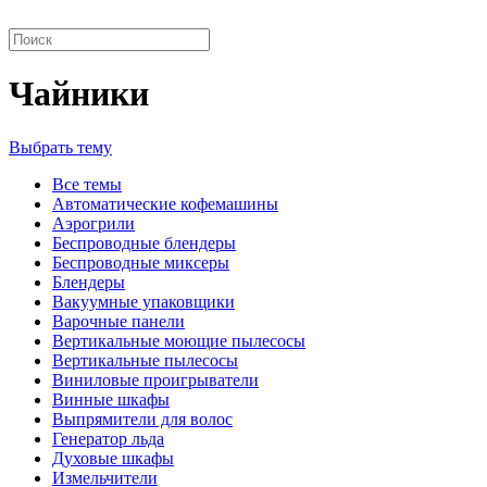
Чайники
Выбрать тему
Все темы
Автоматические кофемашины
Аэрогрили
Беспроводные блендеры
Беспроводные миксеры
Блендеры
Вакуумные упаковщики
Варочные панели
Вертикальные моющие пылесосы
Вертикальные пылесосы
Виниловые проигрыватели
Винные шкафы
Выпрямители для волос
Генератор льда
Духовые шкафы
Измельчители