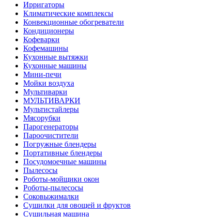
Ирригаторы
Климатические комплексы
Конвекционные обогреватели
Кондиционеры
Кофеварки
Кофемашины
Кухонные вытяжки
Кухонные машины
Мини-печи
Мойки воздуха
Мультиварки
МУЛЬТИВАРКИ
Мультистайлеры
Мясорубки
Парогенераторы
Пароочистители
Погружные блендеры
Портативные блендеры
Посудомоечные машины
Пылесосы
Роботы-мойщики окон
Роботы-пылесосы
Соковыжималки
Сушилки для овощей и фруктов
Сушильная машина