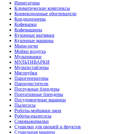
Ирригаторы
Климатические комплексы
Конвекционные обогреватели
Кондиционеры
Кофеварки
Кофемашины
Кухонные вытяжки
Кухонные машины
Мини-печи
Мойки воздуха
Мультиварки
МУЛЬТИВАРКИ
Мультистайлеры
Мясорубки
Парогенераторы
Пароочистители
Погружные блендеры
Портативные блендеры
Посудомоечные машины
Пылесосы
Роботы-мойщики окон
Роботы-пылесосы
Соковыжималки
Сушилки для овощей и фруктов
Сушильная машина