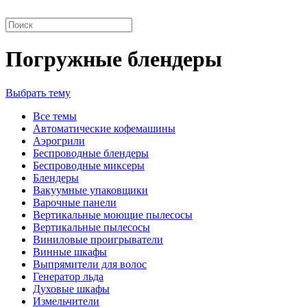
Погружные блендеры
Выбрать тему
Все темы
Автоматические кофемашины
Аэрогрили
Беспроводные блендеры
Беспроводные миксеры
Блендеры
Вакуумные упаковщики
Варочные панели
Вертикальные моющие пылесосы
Вертикальные пылесосы
Виниловые проигрыватели
Винные шкафы
Выпрямители для волос
Генератор льда
Духовые шкафы
Измельчители