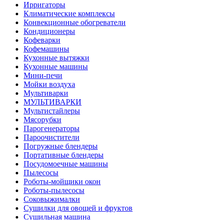
Ирригаторы
Климатические комплексы
Конвекционные обогреватели
Кондиционеры
Кофеварки
Кофемашины
Кухонные вытяжки
Кухонные машины
Мини-печи
Мойки воздуха
Мультиварки
МУЛЬТИВАРКИ
Мультистайлеры
Мясорубки
Парогенераторы
Пароочистители
Погружные блендеры
Портативные блендеры
Посудомоечные машины
Пылесосы
Роботы-мойщики окон
Роботы-пылесосы
Соковыжималки
Сушилки для овощей и фруктов
Сушильная машина