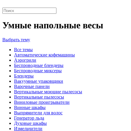
Умные напольные весы
Выбрать тему
Все темы
Автоматические кофемашины
Аэрогрили
Беспроводные блендеры
Беспроводные миксеры
Блендеры
Вакуумные упаковщики
Варочные панели
Вертикальные моющие пылесосы
Вертикальные пылесосы
Виниловые проигрыватели
Винные шкафы
Выпрямители для волос
Генератор льда
Духовые шкафы
Измельчители