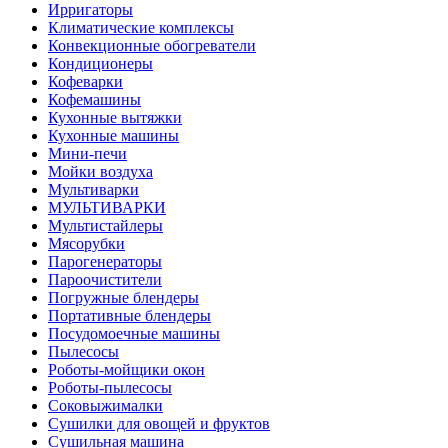
Ирригаторы
Климатические комплексы
Конвекционные обогреватели
Кондиционеры
Кофеварки
Кофемашины
Кухонные вытяжки
Кухонные машины
Мини-печи
Мойки воздуха
Мультиварки
МУЛЬТИВАРКИ
Мультистайлеры
Мясорубки
Парогенераторы
Пароочистители
Погружные блендеры
Портативные блендеры
Посудомоечные машины
Пылесосы
Роботы-мойщики окон
Роботы-пылесосы
Соковыжималки
Сушилки для овощей и фруктов
Сушильная машина