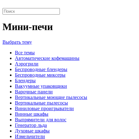
Мини-печи
Выбрать тему
Все темы
Автоматические кофемашины
Аэрогрили
Беспроводные блендеры
Беспроводные миксеры
Блендеры
Вакуумные упаковщики
Варочные панели
Вертикальные моющие пылесосы
Вертикальные пылесосы
Виниловые проигрыватели
Винные шкафы
Выпрямители для волос
Генератор льда
Духовые шкафы
Измельчители