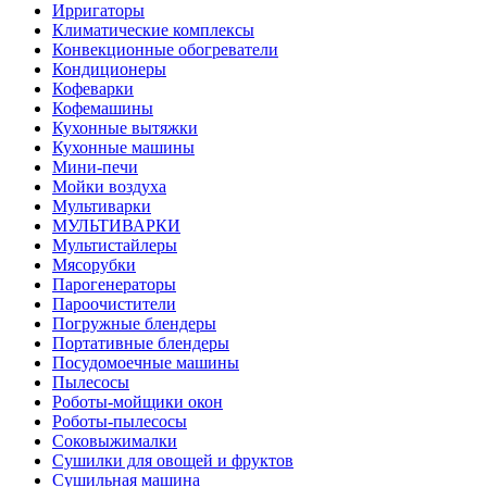
Ирригаторы
Климатические комплексы
Конвекционные обогреватели
Кондиционеры
Кофеварки
Кофемашины
Кухонные вытяжки
Кухонные машины
Мини-печи
Мойки воздуха
Мультиварки
МУЛЬТИВАРКИ
Мультистайлеры
Мясорубки
Парогенераторы
Пароочистители
Погружные блендеры
Портативные блендеры
Посудомоечные машины
Пылесосы
Роботы-мойщики окон
Роботы-пылесосы
Соковыжималки
Сушилки для овощей и фруктов
Сушильная машина