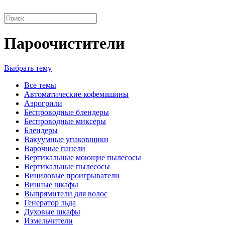
Пароочистители
Выбрать тему
Все темы
Автоматические кофемашины
Аэрогрили
Беспроводные блендеры
Беспроводные миксеры
Блендеры
Вакуумные упаковщики
Варочные панели
Вертикальные моющие пылесосы
Вертикальные пылесосы
Виниловые проигрыватели
Винные шкафы
Выпрямители для волос
Генератор льда
Духовые шкафы
Измельчители